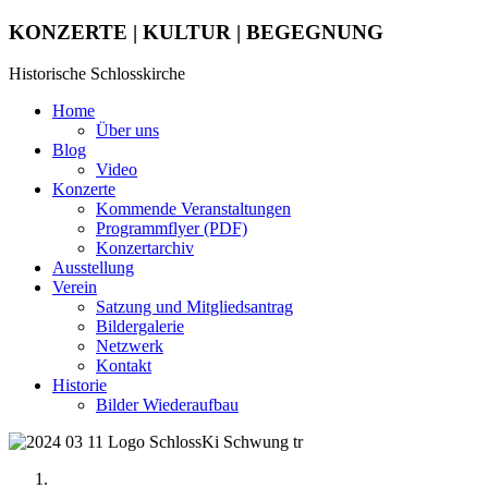
KONZERTE | KULTUR | BEGEGNUNG
Historische Schlosskirche
Home
Über uns
Blog
Video
Konzerte
Kommende Veranstaltungen
Programmflyer (PDF)
Konzertarchiv
Ausstellung
Verein
Satzung und Mitgliedsantrag
Bildergalerie
Netzwerk
Kontakt
Historie
Bilder Wiederaufbau