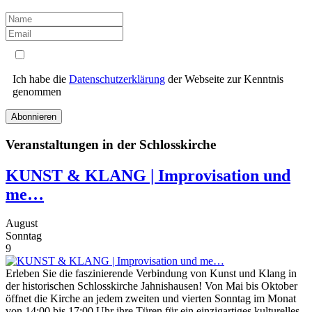
Ich habe die
Datenschutzerklärung
der Webseite zur Kenntnis
genommen
Abonnieren
Veranstaltungen in der Schlosskirche
KUNST & KLANG | Improvisation und
me…
August
Sonntag
9
Erleben Sie die faszinierende Verbindung von Kunst und Klang in
der historischen Schlosskirche Jahnishausen! Von Mai bis Oktober
öffnet die Kirche an jedem zweiten und vierten Sonntag im Monat
von 14:00 bis 17:00 Uhr ihre Türen für ein einzigartiges kulturelles