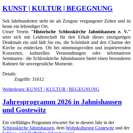
KUNST | KULTUR | BEGEGNUNG
Seit Jahrhunderten steht sie als Zeugnis vergangener Zeiten und ist
heute ein lebendiger Ort.
Unser Verein
"Historische Schlosskirche Jahnishausen e. V."
setzt sich mit Leidenschaft für den Erhalt dieses einzigartigen
Denkmals ein und lädt Sie ein, die Schönheit und den Charme der
Kirche zu entdecken. Ob bei stimmungsvollen und inspirierenden
Konzerten, kulturellen Veranstaltungen oder informativen
Seminaren– die Schlosskirche Jahnishausen bietet einen besonderen
Rahmen für unvergessliche Momente.
Details
Zugriffe: 31612
Weiterlesen: KUNST | KULTUR | BEGEGNUNG
Jahresprogramm 2026 in Jahnishausen
und Gostewitz
Ein vielfältiges Programm erwartet Sie in diesem Jahr in der
Schlosskirche Jahnishausen
, dem
Wohnkulturgut Gostewitz
und der