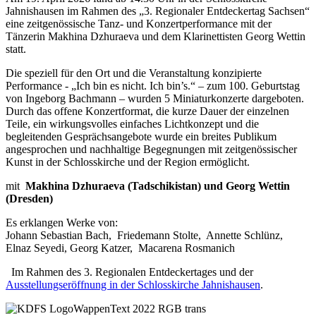
Jahnishausen im Rahmen des „3. Regionaler Entdeckertag Sachsen“
eine zeitgenössische Tanz- und Konzertperformance mit der
Tänzerin Makhina Dzhuraeva und dem Klarinettisten Georg Wettin
statt.
Die speziell für den Ort und die Veranstaltung konzipierte
Performance - „Ich bin es nicht. Ich bin’s.“ – zum 100. Geburtstag
von Ingeborg Bachmann – wurden 5 Miniaturkonzerte dargeboten.
Durch das offene Konzertformat, die kurze Dauer der einzelnen
Teile, ein wirkungsvolles einfaches Lichtkonzept und die
begleitenden Gesprächsangebote wurde ein breites Publikum
angesprochen und nachhaltige Begegnungen mit zeitgenössischer
Kunst in der Schlosskirche und der Region ermöglicht.
mit
Makhina Dzhuraeva (Tadschikistan) und Georg Wettin
(Dresden)
Es erklangen Werke von:
Johann Sebastian Bach, Friedemann Stolte, Annette Schlünz,
Elnaz Seyedi, Georg Katzer, Macarena Rosmanich
Im Rahmen des 3. Regionalen Entdeckertages und der
Ausstellungseröffnung in der Schlosskirche Jahnishausen
.