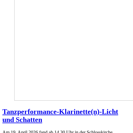
Tanzperformance-Klarinette(n)-Licht
und Schatten
Am 19. April 2026 fand ab 14.30 Uhr in der Schlosskirche