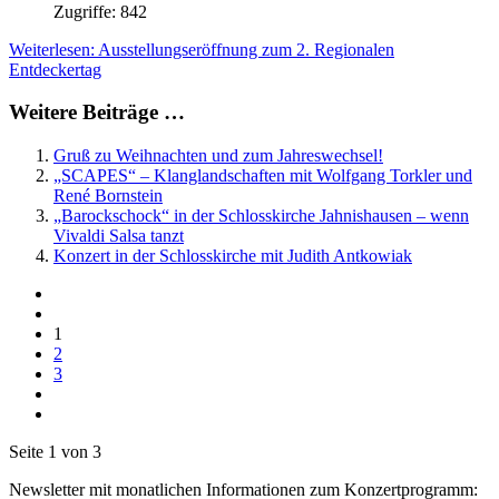
Zugriffe: 842
Weiterlesen: Ausstellungseröffnung zum 2. Regionalen
Entdeckertag
Weitere Beiträge …
Gruß zu Weihnachten und zum Jahreswechsel!
„SCAPES“ – Klanglandschaften mit Wolfgang Torkler und
René Bornstein
„Barockschock“ in der Schlosskirche Jahnishausen – wenn
Vivaldi Salsa tanzt
Konzert in der Schlosskirche mit Judith Antkowiak
1
2
3
Seite 1 von 3
Newsletter mit monatlichen Informationen zum Konzertprogramm: