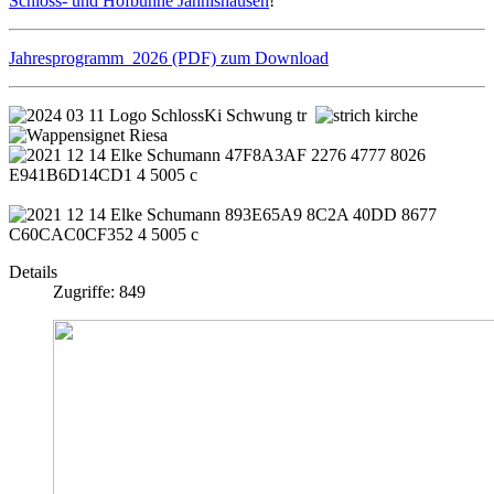
Schloss- und Hofbühne Jahnishausen
!
Jahresprogramm 2026 (PDF) zum Download
Details
Zugriffe: 849