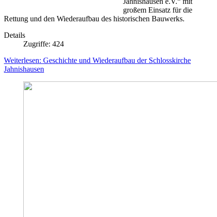
Jahnishausen e.V.“ mit
großem Einsatz für die
Rettung und den Wiederaufbau des historischen Bauwerks.
Details
Zugriffe: 424
Weiterlesen: Geschichte und Wiederaufbau der Schlosskirche
Jahnishausen