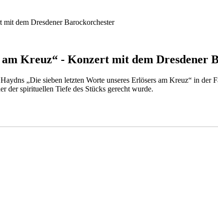
rt mit dem Dresdener Barockorchester
rs am Kreuz“ - Konzert mit dem Dresdener 
aydns „Die sieben letzten Worte unseres Erlösers am Kreuz“ in der Fa
 der spirituellen Tiefe des Stücks gerecht wurde.​