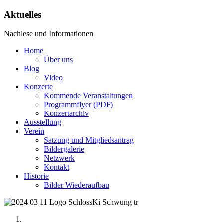
Aktuelles
Nachlese und Informationen
Home
Über uns
Blog
Video
Konzerte
Kommende Veranstaltungen
Programmflyer (PDF)
Konzertarchiv
Ausstellung
Verein
Satzung und Mitgliedsantrag
Bildergalerie
Netzwerk
Kontakt
Historie
Bilder Wiederaufbau