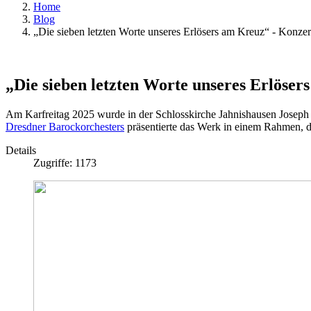
Home
Blog
„Die sieben letzten Worte unseres Erlösers am Kreuz“ - Konze
„Die sieben letzten Worte unseres Erlöse
Am Karfreitag 2025 wurde in der Schlosskirche Jahnishausen Joseph H
Dresdner Barockorchesters
präsentierte das Werk in einem Rahmen, der
Details
Zugriffe: 1173