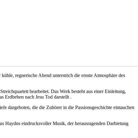
r kühle, regnerische Abend unterstrich die ernste Atmosphäre des
treichquartett bearbeitet. Das Werk besteht aus einer Einleitung,
s Erdbeben nach Jesu Tod darstellt .​
iefe dargeboten, die die Zuhörer in die Passionsgeschichte eintauchen
 aus Haydns eindrucksvoller Musik, der herausragenden Darbietung