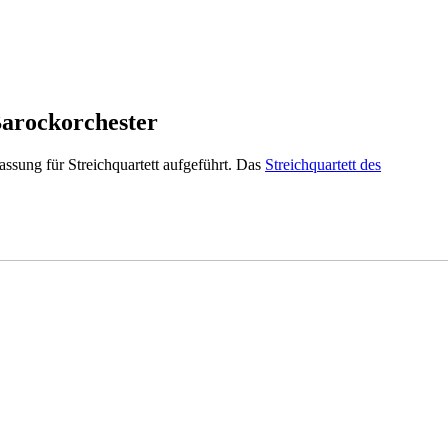
Barockorchester
ssung für Streichquartett aufgeführt. Das
Streichquartett des