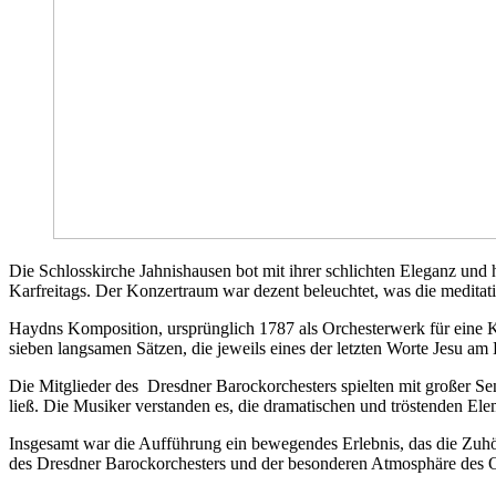
Die Schlosskirche Jahnishausen bot mit ihrer schlichten Eleganz und 
Karfreitags. Der Konzertraum war dezent beleuchtet, was die meditat
Haydns Komposition, ursprünglich 1787 als Orchesterwerk für eine Kar
sieben langsamen Sätzen, die jeweils eines der letzten Worte Jesu am 
Die Mitglieder des Dresdner Barockorchesters spielten mit großer Sen
ließ. Die Musiker verstanden es, die dramatischen und tröstenden El
Insgesamt war die Aufführung ein bewegendes Erlebnis, das die Zuhö
des Dresdner Barockorchesters und der besonderen Atmosphäre des O