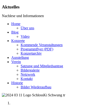
Aktuelles
Nachlese und Informationen
Home
Über uns
Blog
Video
Konzerte
Kommende Veranstaltungen
Programmflyer (PDF)
Konzertarchiv
Ausstellung
Verein
Satzung und Mitgliedsantrag
Bildergalerie
Netzwerk
Kontakt
Historie
Bilder Wiederaufbau