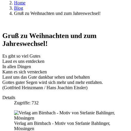
Home
Blog
Gruß zu Weihnachten und zum Jahreswechsel!
Gruß zu Weihnachten und zum
Jahreswechsel!
Es gibt so viel Gutes
Lasst es uns entdecken
In allen Dingen
Kann es sich verstecken
Lasst uns das Gute dankbar sehen und behalten
Gottes guter Segen wird sich mehr und mehr entfalten.
(Gottfried Heinzmann / Hans Joachim Eissler)
Details
Zugriffe: 732
Verlag am Birnbach - Motiv von Stefanie Bahlinger,
Mössingen