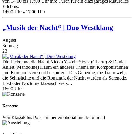
von 14:00 bis 17:00 Uhr ihre Türen für ein einzigartiges kulturelles
Erlebnis.​
14:00 Uhr - 17:00 Uhr
„Musik der Nacht“ | Duo Westklang
August
Sonntag
23
Die Liebe und die Nacht Nicola Yasmin Stock (Gitarre) & Daniel
Ahlert (Mandoline) Kaum ein anderes Thema hat Komponistinnen
und Komponisten so oft inspiriert. Das Geheime, die Traumwelt,
die Sehnsüchte und die Romantik der Nacht wurden als Serenade,
Lied oder Nocturne klassisch vielz…
16:00 Uhr
Konzerte
Von Klassik bis Pop - immer emotional und berührend