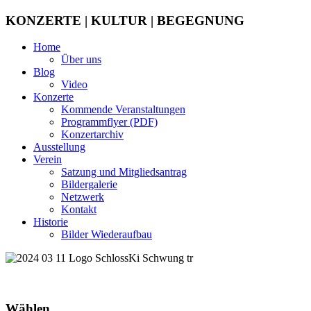
KONZERTE | KULTUR | BEGEGNUNG
Home
Über uns
Blog
Video
Konzerte
Kommende Veranstaltungen
Programmflyer (PDF)
Konzertarchiv
Ausstellung
Verein
Satzung und Mitgliedsantrag
Bildergalerie
Netzwerk
Kontakt
Historie
Bilder Wiederaufbau
Wählen