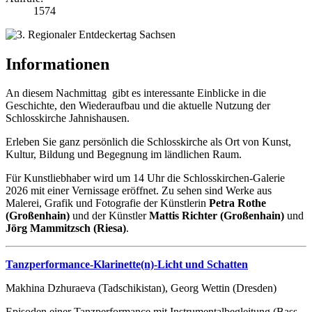
1574
Informationen
An diesem Nachmittag gibt es interessante Einblicke in die
Geschichte, den Wiederaufbau und die aktuelle Nutzung der
Schlosskirche Jahnishausen.
Erleben Sie ganz persönlich die Schlosskirche als Ort von Kunst,
Kultur, Bildung und Begegnung im ländlichen Raum.
Für Kunstliebhaber wird um 14 Uhr die Schlosskirchen-Galerie
2026 mit einer Vernissage eröffnet. Zu sehen sind Werke aus
Malerei, Grafik und Fotografie der Künstlerin
Petra Rothe
(Großenhain)
und der Künstler
Mattis Richter (Großenhain)
und
Jörg Mammitzsch (Riesa)
.
Tanzperformance-Klarinette(n)-Licht und Schatten
Makhina Dzhuraeva (Tadschikistan), Georg Wettin (Dresden)
Episoden einer Tanzperformance mit Instrumentalbegleitung (Bass-